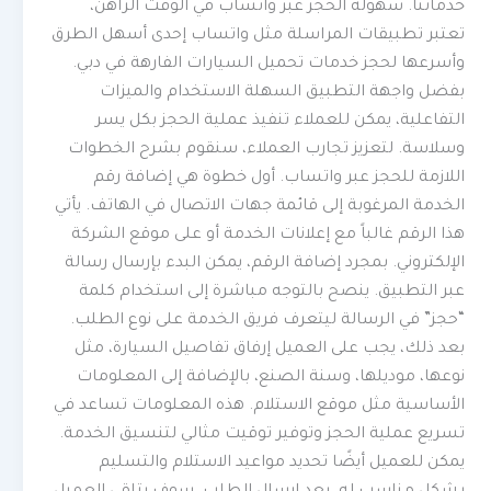
خدماتنا. سهولة الحجز عبر واتساب في الوقت الراهن،
تعتبر تطبيقات المراسلة مثل واتساب إحدى أسهل الطرق
وأسرعها لحجز خدمات تحميل السيارات الفارهة في دبي.
بفضل واجهة التطبيق السهلة الاستخدام والميزات
التفاعلية، يمكن للعملاء تنفيذ عملية الحجز بكل يسر
وسلاسة. لتعزيز تجارب العملاء، سنقوم بشرح الخطوات
اللازمة للحجز عبر واتساب. أول خطوة هي إضافة رقم
الخدمة المرغوبة إلى قائمة جهات الاتصال في الهاتف. يأتي
هذا الرقم غالباً مع إعلانات الخدمة أو على موقع الشركة
الإلكتروني. بمجرد إضافة الرقم، يمكن البدء بإرسال رسالة
عبر التطبيق. ينصح بالتوجه مباشرة إلى استخدام كلمة
“حجز” في الرسالة ليتعرف فريق الخدمة على نوع الطلب.
بعد ذلك، يجب على العميل إرفاق تفاصيل السيارة، مثل
نوعها، موديلها، وسنة الصنع، بالإضافة إلى المعلومات
الأساسية مثل موقع الاستلام. هذه المعلومات تساعد في
تسريع عملية الحجز وتوفير توقيت مثالي لتنسيق الخدمة.
يمكن للعميل أيضًا تحديد مواعيد الاستلام والتسليم