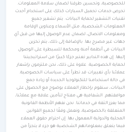
للخصوصية، وتحسين طرقنا لضمان سلامة المعلومات.
تحرص خدمات تحميل السيارات كذلك على استخدام أحدث
تقنيات التشفير لحماية البيانات. يتم تشفير جميع
المعلومات الشخصية، مثل الأسماء وعناوين الإقامة
ومعلومات الاتصال، لضمان عدم الوصول إليها من قبل أي
جهات غير مصرح بها. بالإضافة إلى ذلك، يتم تخزين
البيانات في أنظمة آمنة ومحكمة للسيطرة على الوصول
إليها. إن هذه التدابير تعتبر جزءًا كبيرًا من استراتيجيتنا
لحماية الخصوصية. علاوة على ذلك، نحن ملتزمون بإشعار
عملائنا بأي تغييرات قد تطرأ على سياسات الخصوصية.
في حالة استخدامنا للتكنولوجيا الجديدة أو زيادة جمع
البيانات، سنقوم بإخطار العملاء بوضوح مع الحصول على
موافقتهم. الشفافية هي مفتاح لتأمين علاقة مع عملائنا،
مما يعزز الثقة في خدماتنا. نحن نفهم الأنظمة القانونية
المتعلقة بالخصوصية، ونعمل وفقًا لجميع القوانين
المحلية والدولية المعمول بها. إن احترام حقوق العملاء
فيما يتعلق بمعلوماتهم الشخصية هو جزء لا يتجزأ من