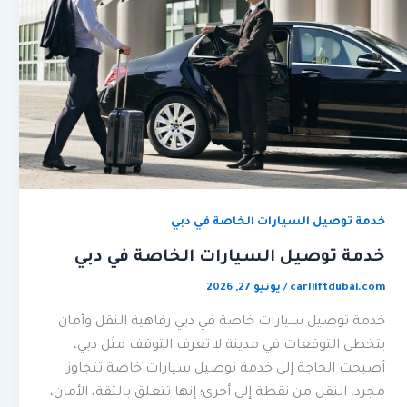
خدمة توصيل السيارات الخاصة في دبي
خدمة توصيل السيارات الخاصة في دبي
carliiftdubai.com
/
يونيو 27, 2026
خدمة توصيل سيارات خاصة في دبي رفاهية النقل وأمان
يتخطى التوقعات في مدينة لا تعرف التوقف مثل دبي،
أصبحت الحاجة إلى خدمة توصيل سيارات خاصة تتجاوز
مجرد. النقل من نقطة إلى أخرى؛ إنها تتعلق بالثقة، الأمان،