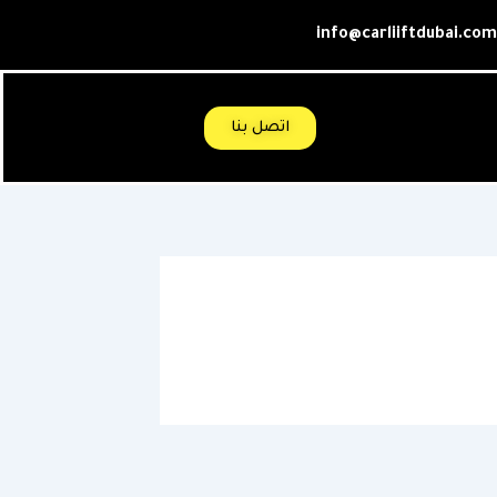
info@carliiftdubai.com
اتصل بنا