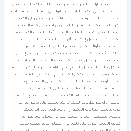
طلب خدمة كارلفت السريعة تعتبر خدمة كارلفت المطار واحدة من
أبرز الخدمات التي تتميز بالراحة والسهولة في الإمارات. لطالما كانت
الحاجة ملحة لوجود وسيلة نقل سهلة وسريعة من وإلى المطار،
وهو ما توفره كارلفت. يمكن للراغبين في استخدام هذه الخدمة
الاستفادة من عملية طلبها عبر الإنترنت أو التطبيقات المخصصة،
مما يسهل الوصول إليها في أي وقت. لتسجيل طلب خدمة
كارلفت، يجب أولاً تحميل التطبيق الخاص بالخدمة المتوفر على
أنظمة تشغيل الهواتف الذكية. بعد تحميل التطبيق، يتم إنشاء
حساب جديد من خلال إدخال المعلومات الشخصية الأساسية.
تشمل بيانات التسجيل الاسم، رقم الهاتف، والبريد الإلكتروني. بعد
الانتهاء من التسجيل، يمكن للمستخدم بسهولة إضافة موقعه
الحالي، أو تحديد مطار الرحلة، ما يضمن توافق الخدمة مع مواعيد
السفر المحددة. عندما يتعلق الأمر بطرق الدفع، تقدم كارلفت
خيارات متعددة تناسب كافة المستخدمين. يمكن الدفع نقدًا عند
الوصول، أو عبر بطاقات الائتمان، مما يساعد على توفير خيارات
مرنة تناسب احتياجات الجميع. إن وجود هذه الخيارات يسهل
بوضوح تخصيص التجربة حسب رغبة كل عميل، مما يعزز من
كفاءة الخدمة. علاوة على ذلك، فإن النظام القائم لطلب خدمة