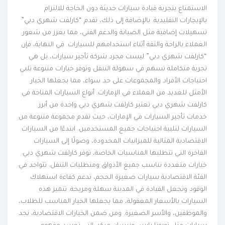
الاستمتاع بتجربة قيادة سيارات حديثة دون الحاجة للالتزام
بالإيجارات التقليدية. بالإضافة إلى ذلك، تقدم “كارلفت شهري دبي”
تسهيلات إضافية مثل الصيانة والدعم الفني، مما يعزز من شعور
العملاء بالراحة والثقة أثناء استخدامهم للسيارات. في النهاية، فإن
“كارلفت شهري دبي” ليست مجرد شركة تأجير سيارات، بل هي
تجربة متكاملة تسهم في سهولة التنقل وتوفر خيارات متنوعة تلبي
احتياجات الأفراد والمجموعات على حد سواء، مما يجعلها الخيار
الأمثل للعديد من العملاء في الإمارات. أنواع السيارات المتاحة في
كارلفت شهري دبي تعتبر كارلفت شهري دبي واحدة من أبرز
خدمات تأجير السيارات في الإمارات، حيث تقدم مجموعة متنوعة من
السيارات لتلبية احتياجات جميع المستخدمين. ابتدءًا من السيارات
الاقتصادية المثالية للميزانيات المحدودة، وصولًا إلى السيارات
الفاخرة التي تتطلبها المناسبات الخاصة، توفر كارلفت شهري دبي
خيارات متعددة تناسب جميع الأذواق ومتطلبات التنقل. تتواجد في
الفئة الاقتصادية سيارات صغيرة الحجم، تدعم كفاءة استهلاك
الوقود وتجعل القيادة في المدينة سهلة ومريحة. تتميز هذه
السيارات بالأسعار المعقولة، مما يجعلها الخيار المناسب للطلاب،
والموظفين، والأسر الصغيرة. ومن ضمن الخيارات الاقتصادية، نجد