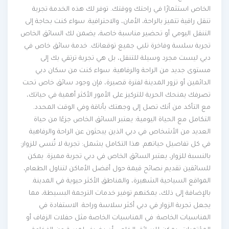
الخاص استثمارًا في راحتك ووقتك. توفر لك هذه الخدمة تجربة
تنقل راقية تتميز بالراحة، الأمان، والاحترافية. سواء كنت بحاجة إلى
التنقل اليومي أو تحضير مناسبة خاصة، يضمن لك السائق الخاص
تجربة سلسة وفاخرة تلبي جميع توقعاتك. خدمة سائق خاص في
دبي ليست مجرد وسيلة للتنقل، بل هي تجربة ترتقي بك إلى
مستوى جديد من الراحة والرفاهية. سواء كنت من سكان دبي
الدائمين أو تزور المدينة لفترة قصيرة، فإن وجود سائق خاص تحت
تصرفك يمنحك الحرية للتركيز على الأمور الأكثر أهمية في حياتك،
مع التأكد من أنك تصل إلى وجهتك بأناقة وفي الوقت المحدد.
التكامل مع الحياة اليومية: يعتبر السائق الخاص جزءًا من حياة
العديد من الأشخاص في دبي الذين يبحثون عن الراحة والرفاهية
في كل تفاصيل حياتهم. هذا التكامل يشمل: تجربة لا تُنسى للزوار:
بالنسبة للزوار، يعتبر السائق الخاص في دبي تجربة مميزة. يمكن
للسائقين تقديم نصائح قيمة حول أفضل الأماكن لتناول الطعام،
المواقع السياحية الشهيرة، والمناطق الأكثر حيوية في المدينة.
بالإضافة إلى ذلك، يمكنهم توفير خدمات الترجمة البسيطة، مما
يجعل تجربة الزوار في دبي أكثر سلاسة وراحة. الاستفادة في
المناسبات الخاصة: في المناسبات الخاصة مثل حفلات الزفاف أو