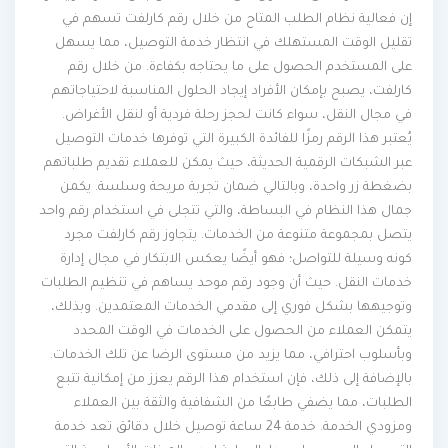
إن فعالية نظام الطلب المتاح من خلال رقم كارلفت تسهم في
تقليل الوقت المستهلك في انتظار خدمة التوصيل، مما يسهل
على المستخدم الحصول على ما يحتاجه بكفاءة. من خلال رقم
كارلفت، يصبح بإمكان الأفراد إيجاد الحلول المناسبة لاحتياجاتهم
في مجال النقل، سواء كانت لحجز رحلة فردية أو لنقل الأغراض.
يُعتبر هذا الرقم رمزًا للفائدة الكبيرة التي توفرها خدمات التوصيل
عبر الشبكات الرقمية الحديثة، حيث يمكن للعملاء تقديم طلباتهم
بضغطة زر واحدة، وبالتالي ضمان تجربة مريحة وسلسة. يكمن
جمال هذا النظام في البساطة، والتي تتجلى في استخدام رقم واحد
يتصل بمجموعة متنوعة من الخدمات. يتجاوز رقم كارلفت مجرد
كونه وسيلة للتواصل؛ فهو أيضًا يعكس الابتكار في مجال إدارة
خدمات النقل. حيث أن وجود رقم موحد يساهم في تنظيم الطلبات
وتوجيهها بشكل فوري إلى مقدمي الخدمات المعتمدين. وبذلك،
يتمكن العملاء من الحصول على الخدمات في الوقت المحدد
وبأسلوب احترافي، مما يزيد من مستوى الرضا عن تلك الخدمات.
بالإضافة إلى ذلك، فإن استخدام هذا الرقم يعزز من إمكانية تتبع
الطلبات، مما يضفي طابعًا من الشفافية والثقة بين العملاء
ومزودي الخدمة. خدمة 24 ساعة توصيل خلال دقائق تعد خدمة