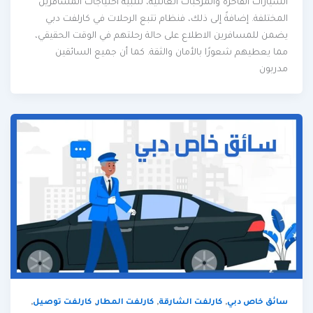
السيارات الفاخرة والمركبات العائلية، لتلبية احتياجات المسافرين
المختلفة. إضافةً إلى ذلك، فنظام تتبع الرحلات في كارلفت دبي
يضمن للمسافرين الاطلاع على حالة رحلتهم في الوقت الحقيقي،
مما يعطيهم شعورًا بالأمان والثقة. كما أن جميع السائقين
مدربون
,
,
,
,
سائق خاص دبي
كارلفت الشارقة
كارلفت المطار
كارلفت توصيل