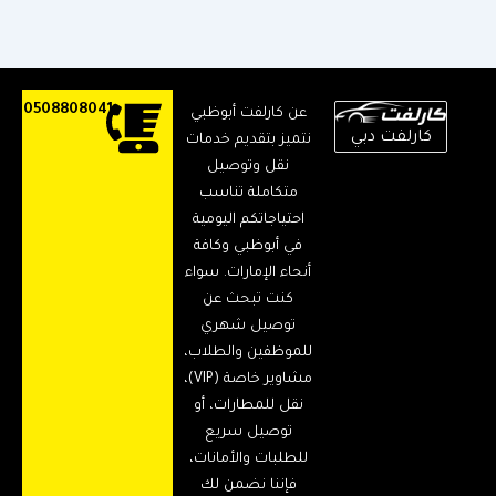
0508808041
عن كارلفت أبوظبي
كارلفت دبي
نتميز بتقديم خدمات
نقل وتوصيل
متكاملة تناسب
احتياجاتكم اليومية
في أبوظبي وكافة
أنحاء الإمارات. سواء
كنت تبحث عن
توصيل شهري
للموظفين والطلاب،
مشاوير خاصة (VIP)،
نقل للمطارات، أو
توصيل سريع
للطلبات والأمانات،
فإننا نضمن لك